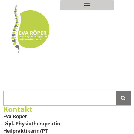
Kontakt
Eva Röper
Dipl. Physiotherapeutin
Heilpraktikerin/PT