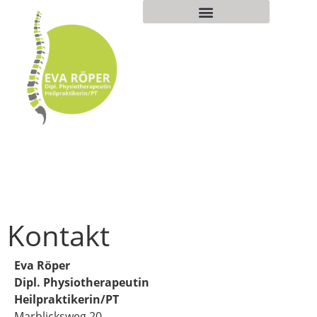
Kontakt
Eva Röper
Dipl. Physiotherapeutin
Heilpraktikerin/PT
Marblicksweg 20